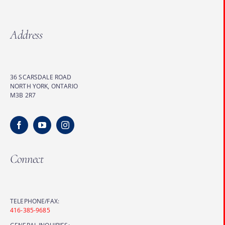
Address
36 SCARSDALE ROAD
NORTH YORK, ONTARIO
M3B 2R7
Connect
TELEPHONE/FAX:
416-385-9685