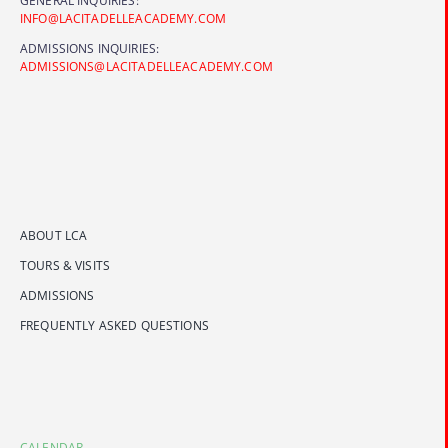
GENERAL INQUIRIES:
INFO@LACITADELLEACADEMY.COM
ADMISSIONS INQUIRIES:
ADMISSIONS@LACITADELLEACADEMY.COM
ABOUT LCA
TOURS & VISITS
ADMISSIONS
FREQUENTLY ASKED QUESTIONS
CALENDAR