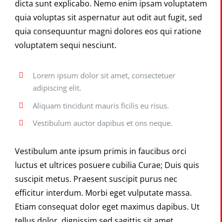
dicta sunt explicabo. Nemo enim ipsam voluptatem
quia voluptas sit aspernatur aut odit aut fugit, sed
quia consequuntur magni dolores eos qui ratione
voluptatem sequi nesciunt.
Lorem ipsum dolor sit amet, consectetuer
adipiscing elit.
Aliquam tincidunt mauris ficilis eu risus.
Vestibulum auctor dapibus et ons neque.
Vestibulum ante ipsum primis in faucibus orci
luctus et ultrices posuere cubilia Curae; Duis quis
suscipit metus. Praesent suscipit purus nec
efficitur interdum. Morbi eget vulputate massa.
Etiam consequat dolor eget maximus dapibus. Ut
tellus dolor, dignissim sed sagittis sit amet,