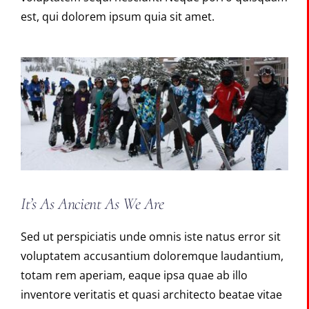
est, qui dolorem ipsum quia sit amet.
It’s As Ancient As We Are
Sed ut perspiciatis unde omnis iste natus error sit
voluptatem accusantium doloremque laudantium,
totam rem aperiam, eaque ipsa quae ab illo
inventore veritatis et quasi architecto beatae vitae